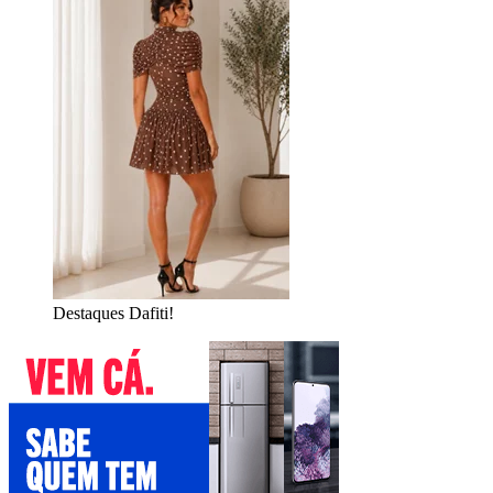
Destaques Dafiti!