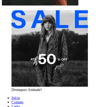
Destaques Animale!
Início
Contato
Links