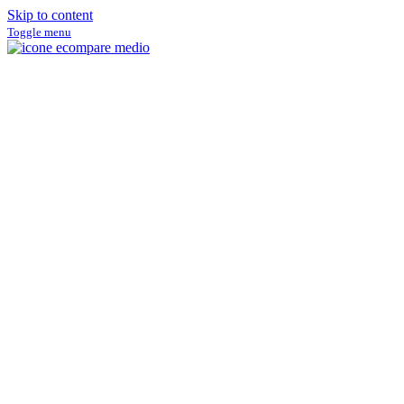
Skip to content
Toggle menu
ECompare e EConomize