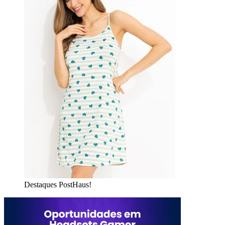
Destaques PostHaus!