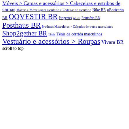
Móveis > Camas e acessórios > Cabeceiras e estribos de
camas
oBoticario
Nike BR
Móveis > Móveis para escritório > Cadeiras de escritório
OQVESTIR BR
BR
Pingentes
polos
Pontofrio BR
Posthaus BR
Produtos Masculinos > Calçados de treino masculinos
Shop2gether BR
Tênis de corrida masculinos
Tênis
Vestuário e acessórios > Roupas
Vivara BR
scroll to top