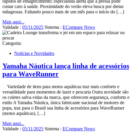
rápidos de emagrecimento; especialista alerta que a pressa pode
custar caro à saúde. Proximidade do verão eleva busca por dietas
milagrosas. Faltando pouco mais de um mês para o início do […]
Mais aqui...
Validade :
05/11/2025
Sistema :
ECompare News
Categoria:
Notícias e Novidades
Yamaha Náutica lança linha de acessórios
para WaveRunner
Variedade de itens para motos aquáticas traz mais conforto e
versatilidade para momentos de lazer e pescaria Outra novidade são
os coletes salva-vidas da marca, que oferecem segurança, conforto e
estilo A Yamaha Náutica, única fabricante nacional de motores de
popa, traz para o Brasil sua linha de acessórios para WaveRunner
(motos aquáticas), […]
Mais aqui...
Validade :
05/11/2025
Sistema :
ECompare News