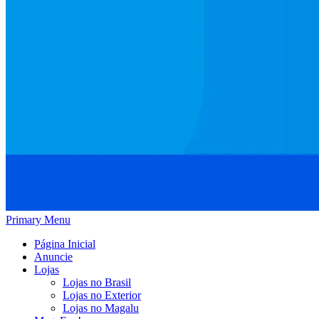
Primary Menu
Página Inicial
Anuncie
Lojas
Lojas no Brasil
Lojas no Exterior
Lojas no Magalu