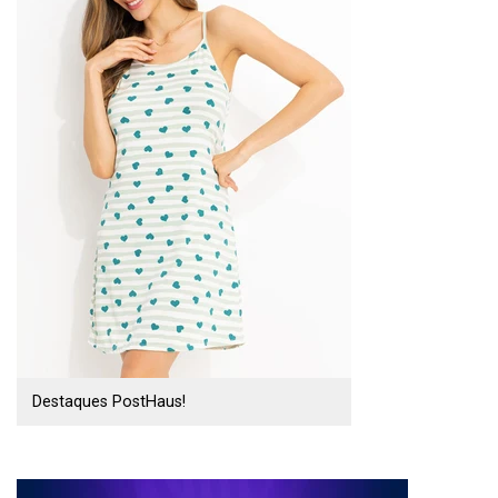
Destaques PostHaus!