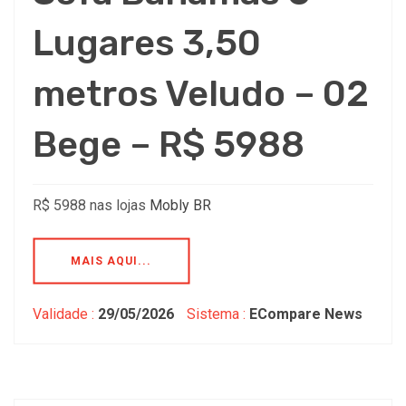
Lugares 3,50
metros Veludo – 02
Bege – R$ 5988
R$ 5988 nas lojas
Mobly BR
MAIS AQUI...
Validade :
29/05/2026
Sistema :
ECompare News