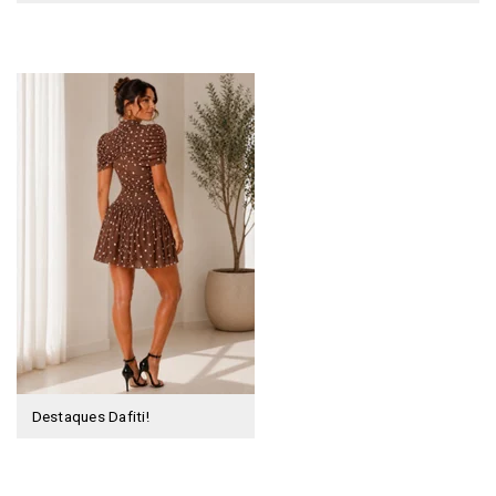
Destaques Dafiti!