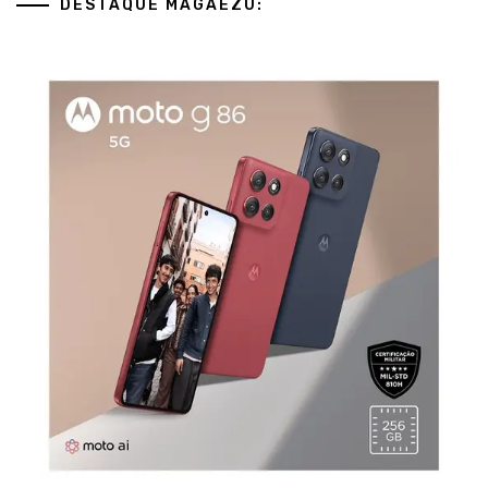
de
DESTAQUE MAGAEZU:
posts