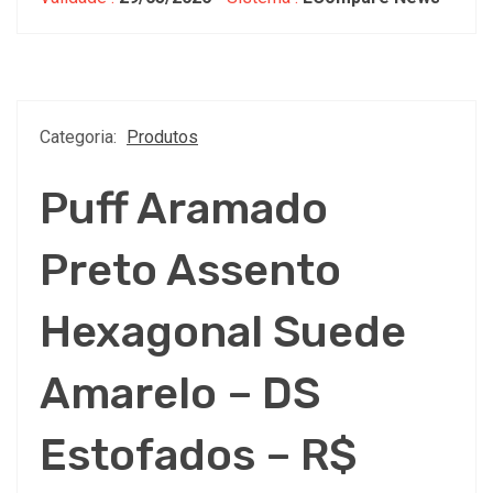
Categoria:
Produtos
Puff Aramado
Preto Assento
Hexagonal Suede
Amarelo – DS
Estofados – R$