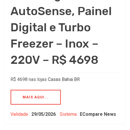
AutoSense, Painel
Digital e Turbo
Freezer – Inox –
220V – R$ 4698
R$ 4698 nas lojas
Casas Bahia BR
MAIS AQUI...
Validade :
29/05/2026
Sistema :
ECompare News