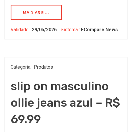
MAIS AQUI...
Validade :
29/05/2026
Sistema :
ECompare News
Categoria:
Produtos
slip on masculino
ollie jeans azul – R$
69.99