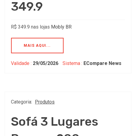
349.9
R$ 349.9 nas lojas
Mobly BR
MAIS AQUI...
Validade :
29/05/2026
Sistema :
ECompare News
Categoria:
Produtos
Sofá 3 Lugares