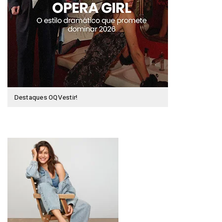
Destaques OQVestir!