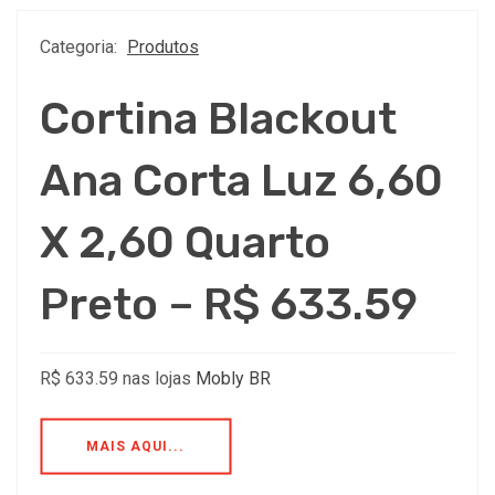
Categoria:
Produtos
Cortina Blackout
Ana Corta Luz 6,60
X 2,60 Quarto
Preto – R$ 633.59
R$ 633.59 nas lojas
Mobly BR
MAIS AQUI...