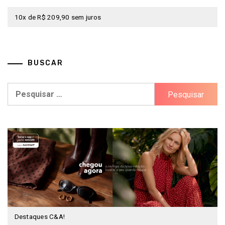
10x de R$ 209,90 sem juros
BUSCAR
Pesquisar
por:
Destaques C&A!