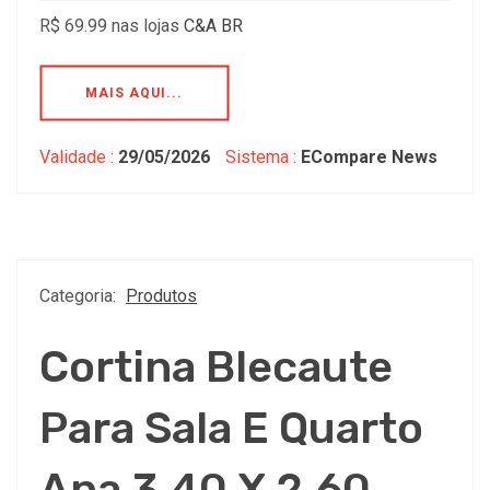
R$ 69.99 nas lojas
C&A BR
MAIS AQUI...
Validade :
29/05/2026
Sistema :
ECompare News
Categoria:
Produtos
Cortina Blecaute
Para Sala E Quarto
Ana 3,40 X 2,60