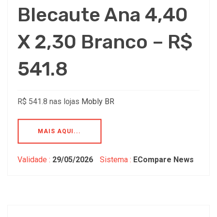
Blecaute Ana 4,40
X 2,30 Branco – R$
541.8
R$ 541.8 nas lojas
Mobly BR
MAIS AQUI...
Validade :
29/05/2026
Sistema :
ECompare News