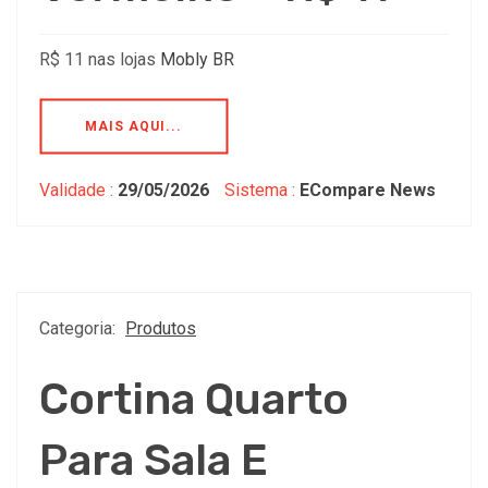
R$ 11 nas lojas
Mobly BR
MAIS AQUI...
Validade :
29/05/2026
Sistema :
ECompare News
Categoria:
Produtos
Cortina Quarto
Para Sala E