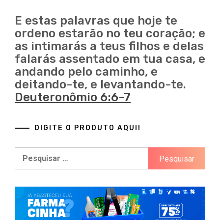
Marketplaces brasileiros
E estas palavras que hoje te
ordeno estarão no teu coração; e
as intimarás a teus filhos e delas
falarás assentado em tua casa, e
andando pelo caminho, e
deitando-te, e levantando-te.
Deuteronômio 6:6-7
DIGITE O PRODUTO AQUI!
Pesquisar
por: