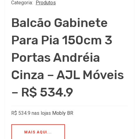
Categoria:
Produtos
Balcão Gabinete
Para Pia 150cm 3
Portas Andréia
Cinza – AJL Móveis
– R$ 534.9
R$ 534.9 nas lojas
Mobly BR
MAIS AQUI...