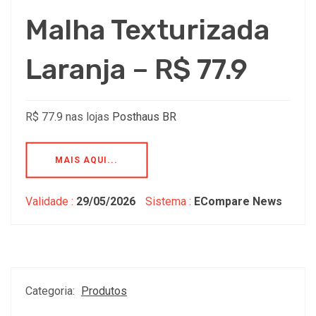
Malha Texturizada
Laranja – R$ 77.9
R$ 77.9 nas lojas
Posthaus BR
MAIS AQUI...
Validade :
29/05/2026
Sistema :
ECompare News
Categoria:
Produtos