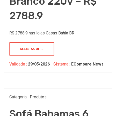
Branco 220v – R$
2788.9
R$ 2788.9 nas lojas
Casas Bahia BR
MAIS AQUI...
Validade :
29/05/2026
Sistema :
ECompare News
Categoria:
Produtos
Sofá Bahamas 6