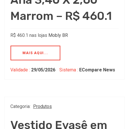
Marrom – R$ 460.1
R$ 460.1 nas lojas
Mobly BR
MAIS AQUI...
Validade :
29/05/2026
Sistema :
ECompare News
Categoria:
Produtos
Vestido Evasê em