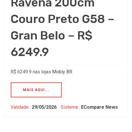
Ravena 200cm
Couro Preto G58 –
Gran Belo – R$
6249.9
R$ 6249.9 nas lojas
Mobly BR
MAIS AQUI...
Validade :
29/05/2026
Sistema :
ECompare News