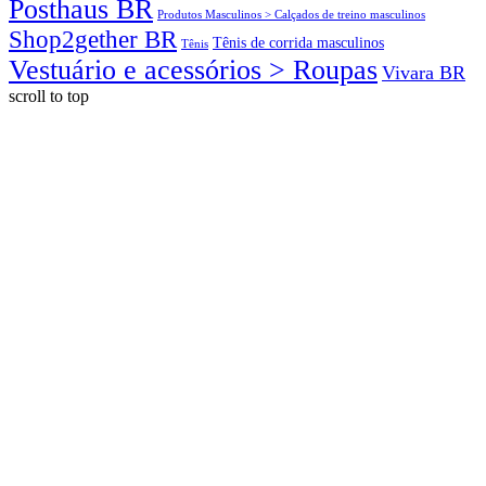
Posthaus BR
Produtos Masculinos > Calçados de treino masculinos
Shop2gether BR
Tênis de corrida masculinos
Tênis
Vestuário e acessórios > Roupas
Vivara BR
scroll to top