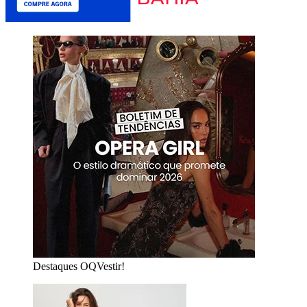
Destaques OQVestir!