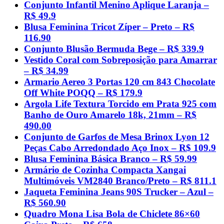
Conjunto Infantil Menino Aplique Laranja –
R$ 49.9
Blusa Feminina Tricot Zíper – Preto – R$
116.90
Conjunto Blusão Bermuda Bege – R$ 339.9
Vestido Coral com Sobreposição para Amarrar
– R$ 34.99
Armario Aereo 3 Portas 120 cm 843 Chocolate
Off White POQQ – R$ 179.9
Argola Life Textura Torcido em Prata 925 com
Banho de Ouro Amarelo 18k, 21mm – R$
490.00
Conjunto de Garfos de Mesa Brinox Lyon 12
Peças Cabo Arredondado Aço Inox – R$ 109.9
Blusa Feminina Básica Branco – R$ 59.99
Armário de Cozinha Compacta Xangai
Multimóveis VM2840 Branco/Preto – R$ 811.1
Jaqueta Feminina Jeans 90S Trucker – Azul –
R$ 560.90
Quadro Mona Lisa Bola de Chiclete 86×60