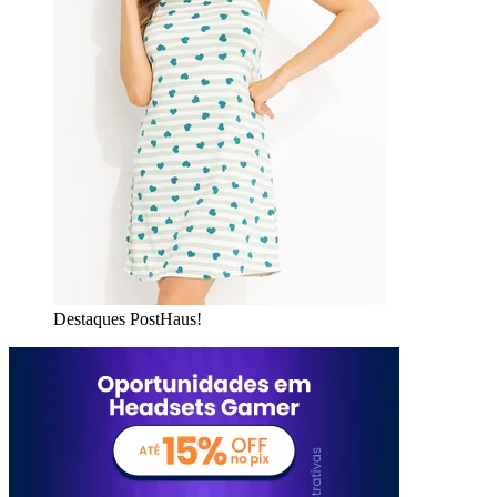
Destaques PostHaus!