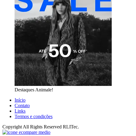
Destaques Animale!
Início
Contato
Links
Termos e condições
Copyright All Rights Reserved RLITec.
ECompare e EConomize