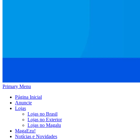
Primary Menu
Página Inicial
Anuncie
Lojas
Lojas no Brasil
Lojas no Exterior
Lojas no Magalu
MagaEzu!
Notícias e Novidades