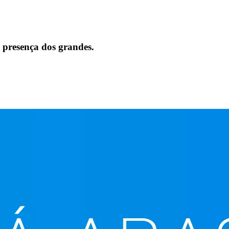
eiros
 presença dos grandes.