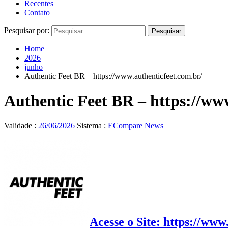
Recentes
Contato
Pesquisar por:
Home
2026
junho
Authentic Feet BR – https://www.authenticfeet.com.br/
Authentic Feet BR – https://ww
Validade :
26/06/2026
Sistema :
ECompare News
Acesse o Site: https://www