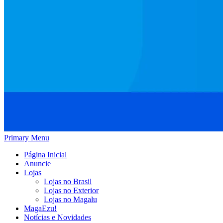
Primary Menu
Página Inicial
Anuncie
Lojas
Lojas no Brasil
Lojas no Exterior
Lojas no Magalu
MagaEzu!
Notícias e Novidades