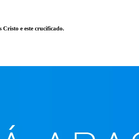
eiros
Cristo e este crucificado.