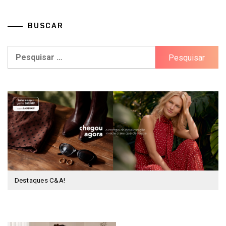
BUSCAR
Pesquisar
por:
Destaques C&A!