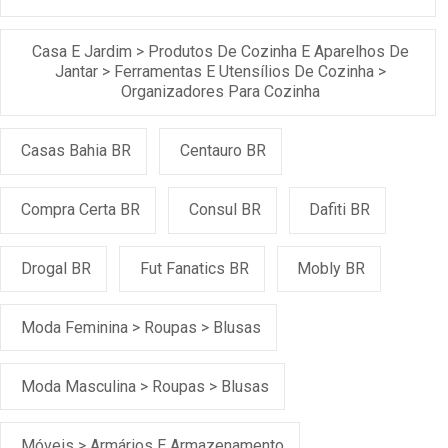
Casa E Jardim > Produtos De Cozinha E Aparelhos De
Jantar > Ferramentas E Utensílios De Cozinha >
Organizadores Para Cozinha
Casas Bahia BR
Centauro BR
Compra Certa BR
Consul BR
Dafiti BR
Drogal BR
Fut Fanatics BR
Mobly BR
Moda Feminina > Roupas > Blusas
Moda Masculina > Roupas > Blusas
Móveis > Armários E Armazenamento