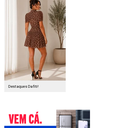
Destaques Dafiti!