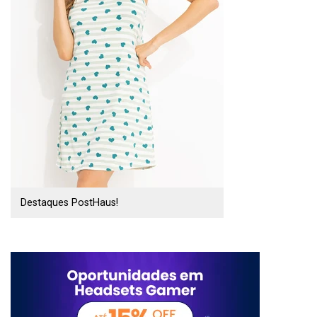
Destaques PostHaus!