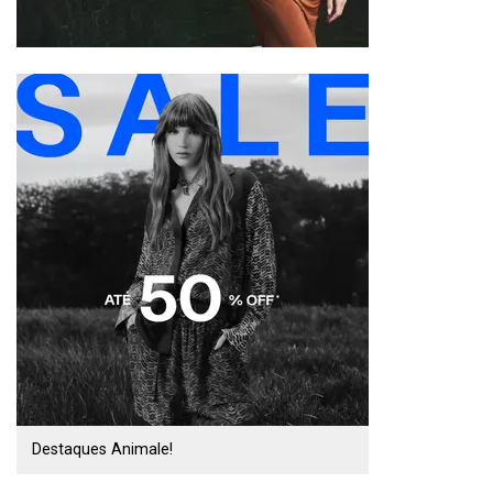
Destaques Animale!