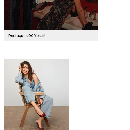
Destaques OQVestir!