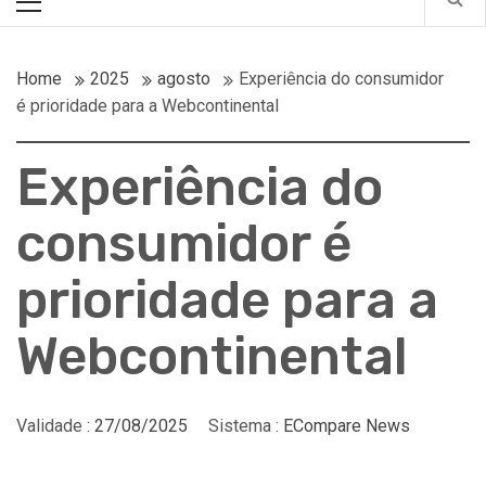
Menu
Home
2025
agosto
Experiência do consumidor
é prioridade para a Webcontinental
Experiência do
consumidor é
prioridade para a
Webcontinental
Validade :
27/08/2025
Sistema :
ECompare News