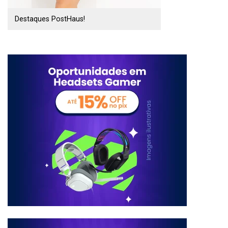
Destaques PostHaus!