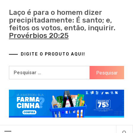
Marketplaces brasileiros
Laço é para o homem dizer
precipitadamente: É santo; e,
feitos os votos, então, inquirir.
Provérbios 20:25
DIGITE O PRODUTO AQUI!
Pesquisar
por:
Primary