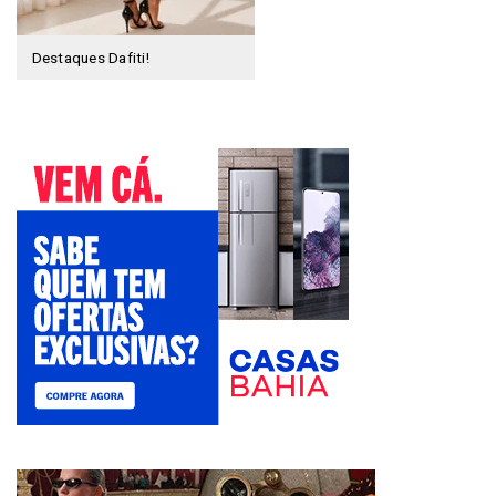
Destaques Dafiti!