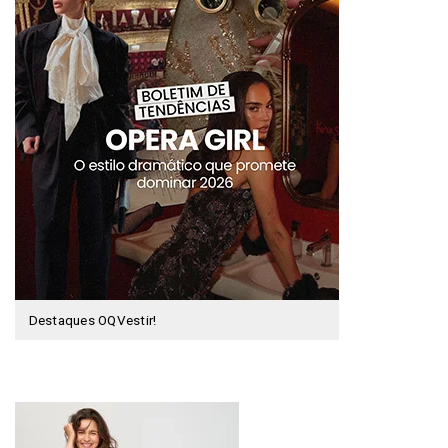
Destaques OQVestir!