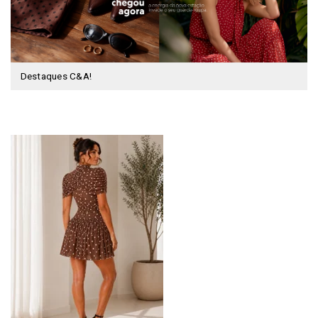
Destaques C&A!