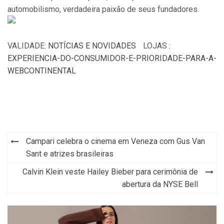
automobilismo, verdadeira paixão de seus fundadores.
VALIDADE:
NOTÍCIAS E NOVIDADES
LOJAS :
EXPERIENCIA-DO-CONSUMIDOR-E-PRIORIDADE-PARA-A-
WEBCONTINENTAL
Campari celebra o cinema em Veneza com Gus Van
Navegação
Sant e atrizes brasileiras
de
Calvin Klein veste Hailey Bieber para cerimônia de
Post
abertura da NYSE Bell