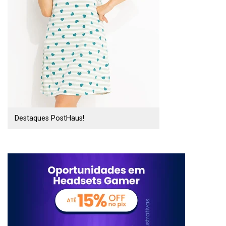
Destaques PostHaus!