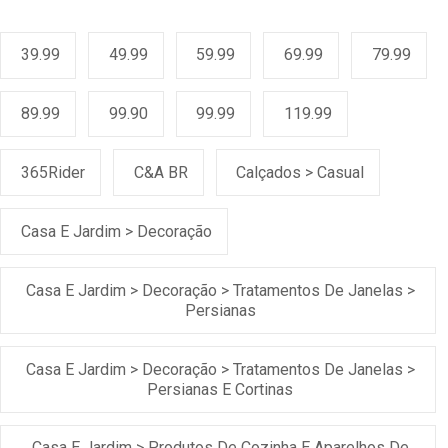
39.99
49.99
59.99
69.99
79.99
89.99
99.90
99.99
119.99
365Rider
C&A BR
Calçados > Casual
Casa E Jardim > Decoração
Casa E Jardim > Decoração > Tratamentos De Janelas >
Persianas
Casa E Jardim > Decoração > Tratamentos De Janelas >
Persianas E Cortinas
Casa E Jardim > Produtos De Cozinha E Aparelhos De