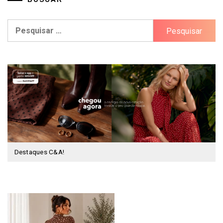
Pesquisar
por:
Destaques C&A!