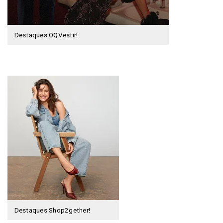
Destaques OQVestir!
Destaques Shop2gether!