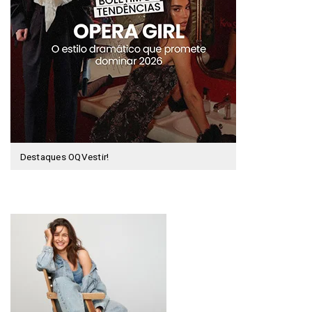
Destaques OQVestir!