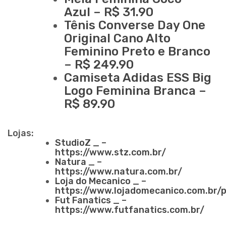
Azul – R$ 31.90
Tênis Converse Day One
Original Cano Alto
Feminino Preto e Branco
– R$ 249.90
Camiseta Adidas ESS Big
Logo Feminina Branca –
R$ 89.90
Lojas:
StudioZ _ –
https://www.stz.com.br/
Natura _ –
https://www.natura.com.br/
Loja do Mecanico _ –
https://www.lojadomecanico.com.br/p
Fut Fanatics _ –
https://www.futfanatics.com.br/