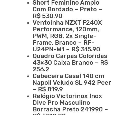
Short Feminino Amplo
Com Bordado – Preto –
R$ 530.90
Ventoinha NZXT F240X
Performance, 120mm,
PWM, RGB, 2x Single-
Frame, Branco – RF-
U24PN-W1 – R$ 315.90
Quadro Carpas Coloridas
43×30 Caixa Branco – R$
256.2
Cabeceira Casal 140 cm
Napoll Veludo SL 942 Peer
– R$ 819.9
Relógio Victorinox Inox
Dive Pro Masculino
Borracha Preto 241990 –