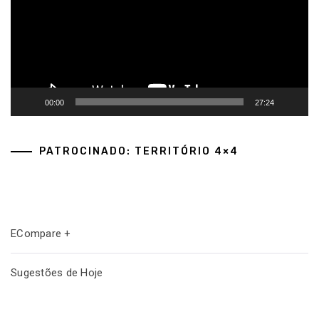
00:00
27:24
PATROCINADO: TERRITÓRIO 4×4
ECompare +
Sugestões de Hoje