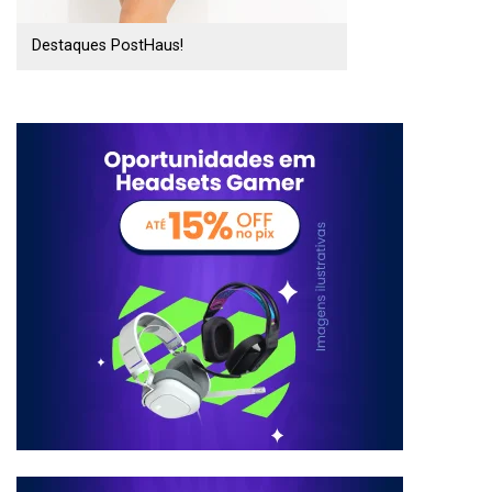
Destaques PostHaus!