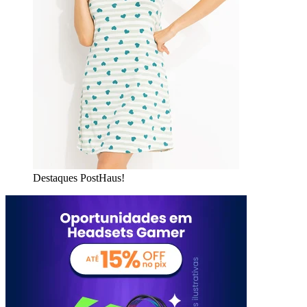
Destaques PostHaus!