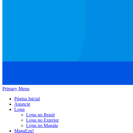
Primary Menu
Página Inicial
Anuncie
Lojas
Lojas no Brasil
Lojas no Exterior
Lojas no Magalu
MagaEzu!