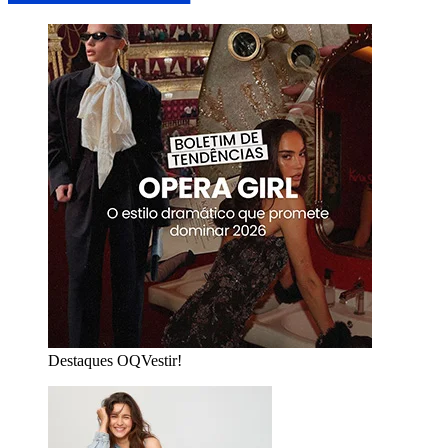
Destaques OQVestir!