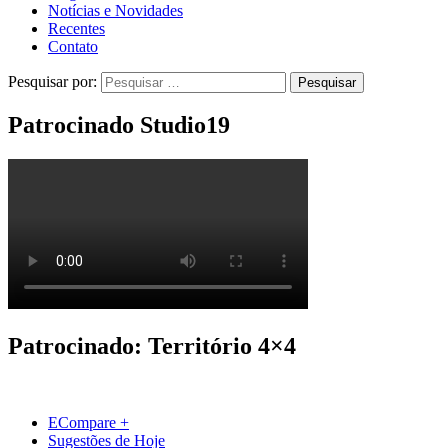
Notícias e Novidades
Recentes
Contato
Pesquisar por:
Patrocinado Studio19
Patrocinado: Território 4×4
ECompare +
Sugestões de Hoje