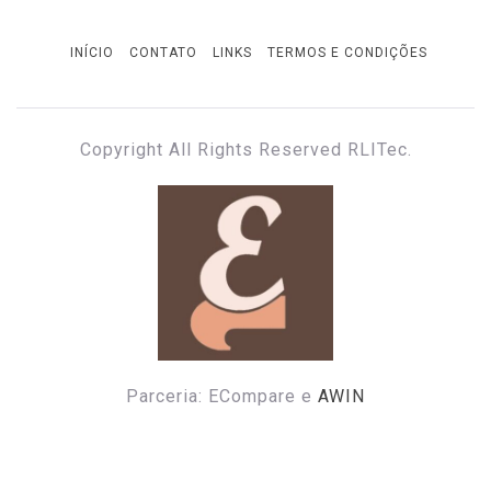
INÍCIO
CONTATO
LINKS
TERMOS E CONDIÇÕES
Copyright All Rights Reserved RLITec.
ECOMPARE E ECONOMIZE
ECompare e EConomize nas Lojas dos principais
Marketplaces brasileiros
Parceria: ECompare e
AWIN