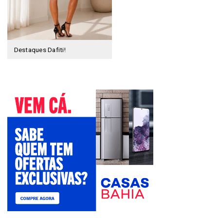
Destaques Dafiti!