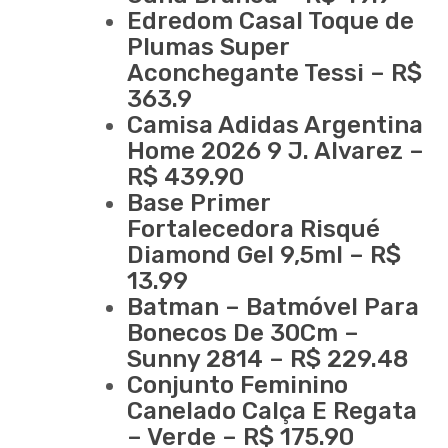
Edredom Casal Toque de
Plumas Super
Aconchegante Tessi – R$
363.9
Camisa Adidas Argentina
Home 2026 9 J. Alvarez –
R$ 439.90
Base Primer
Fortalecedora Risqué
Diamond Gel 9,5ml – R$
13.99
Batman – Batmóvel Para
Bonecos De 30Cm –
Sunny 2814 – R$ 229.48
Conjunto Feminino
Canelado Calça E Regata
– Verde – R$ 175.90