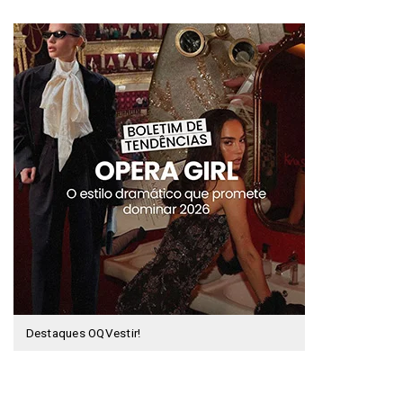
Destaques OQVestir!