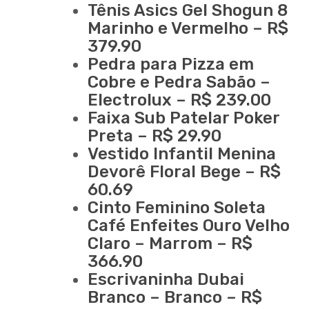
Tênis Asics Gel Shogun 8
Marinho e Vermelho – R$
379.90
Pedra para Pizza em
Cobre e Pedra Sabão –
Electrolux – R$ 239.00
Faixa Sub Patelar Poker
Preta – R$ 29.90
Vestido Infantil Menina
Devorê Floral Bege – R$
60.69
Cinto Feminino Soleta
Café Enfeites Ouro Velho
Claro – Marrom – R$
366.90
Escrivaninha Dubai
Branco – Branco – R$