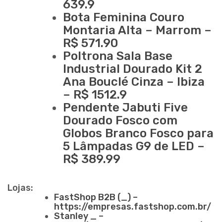
639.9
Bota Feminina Couro
Montaria Alta – Marrom –
R$ 571.90
Poltrona Sala Base
Industrial Dourado Kit 2
Ana Bouclé Cinza – Ibiza
– R$ 1512.9
Pendente Jabuti Five
Dourado Fosco com
Globos Branco Fosco para
5 Lâmpadas G9 de LED –
R$ 389.99
Lojas:
FastShop B2B (_) –
https://empresas.fastshop.com.br/
Stanley _ –