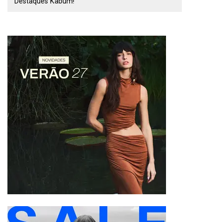
Destaques Kabum!