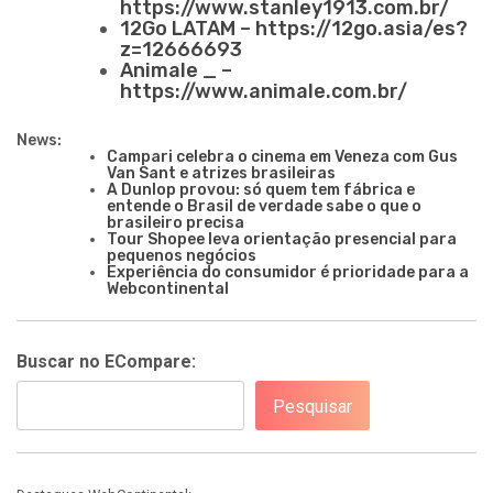
https://www.stanley1913.com.br/
12Go LATAM – https://12go.asia/es?
z=12666693
Animale _ –
https://www.animale.com.br/
News:
Campari celebra o cinema em Veneza com Gus
Van Sant e atrizes brasileiras
A Dunlop provou: só quem tem fábrica e
entende o Brasil de verdade sabe o que o
brasileiro precisa
Tour Shopee leva orientação presencial para
pequenos negócios
Experiência do consumidor é prioridade para a
Webcontinental
Buscar no ECompare:
Pesquisar