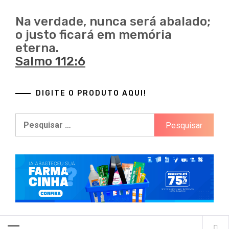
Marketplaces brasileiros
Na verdade, nunca será abalado;
o justo ficará em memória
eterna.
Salmo 112:6
DIGITE O PRODUTO AQUI!
Pesquisar
por:
Primary