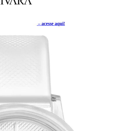
–
acesse aqui!