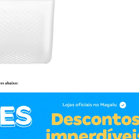
ces abaixo: