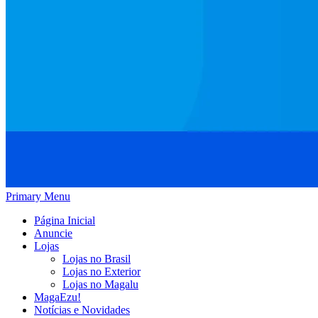
Primary Menu
Página Inicial
Anuncie
Lojas
Lojas no Brasil
Lojas no Exterior
Lojas no Magalu
MagaEzu!
Notícias e Novidades