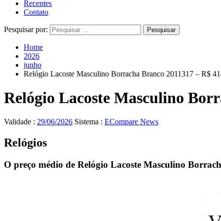
Recentes
Contato
Pesquisar por:
Home
2026
junho
Relógio Lacoste Masculino Borracha Branco 2011317 – R$ 41
Relógio Lacoste Masculino Borr
Validade :
29/06/2026
Sistema :
ECompare News
Relógios
O preço médio de Relógio Lacoste Masculino Borrac