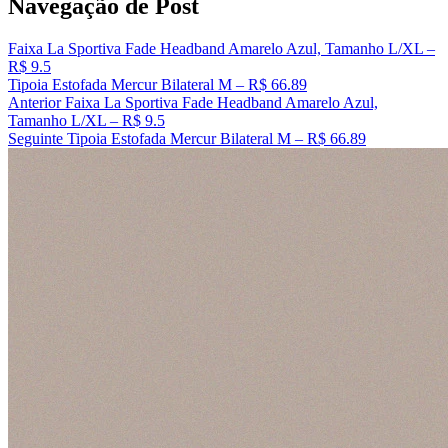
Navegação de Post
Faixa La Sportiva Fade Headband Amarelo Azul, Tamanho L/XL –
R$ 9.5
Tipoia Estofada Mercur Bilateral M – R$ 66.89
Anterior
Faixa La Sportiva Fade Headband Amarelo Azul,
Tamanho L/XL – R$ 9.5
Seguinte
Tipoia Estofada Mercur Bilateral M – R$ 66.89