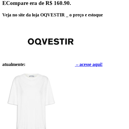
ECompare era de
R$ 160.90
.
Veja no site da loja OQVESTIR _ o preço e estoque
atualmente:
–
acesse aqui!