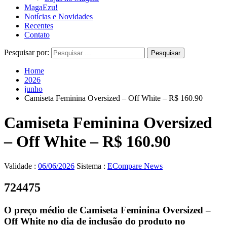
MagaEzu!
Notícias e Novidades
Recentes
Contato
Pesquisar por:
Home
2026
junho
Camiseta Feminina Oversized – Off White – R$ 160.90
Camiseta Feminina Oversized
– Off White – R$ 160.90
Validade :
06/06/2026
Sistema :
ECompare News
724475
O preço médio de Camiseta Feminina Oversized –
Off White no dia de inclusão do produto no