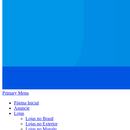
Primary Menu
Página Inicial
Anuncie
Lojas
Lojas no Brasil
Lojas no Exterior
Lojas no Magalu