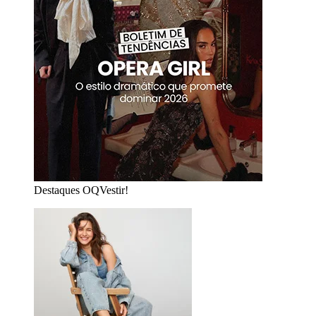
Destaques OQVestir!