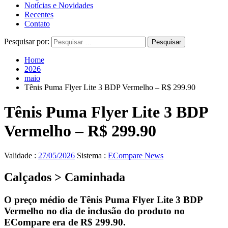
Notícias e Novidades
Recentes
Contato
Pesquisar por:
Home
2026
maio
Tênis Puma Flyer Lite 3 BDP Vermelho – R$ 299.90
Tênis Puma Flyer Lite 3 BDP
Vermelho – R$ 299.90
Validade :
27/05/2026
Sistema :
ECompare News
Calçados > Caminhada
O preço médio de Tênis Puma Flyer Lite 3 BDP
Vermelho no dia de inclusão do produto no
ECompare era de
R$ 299.90
.