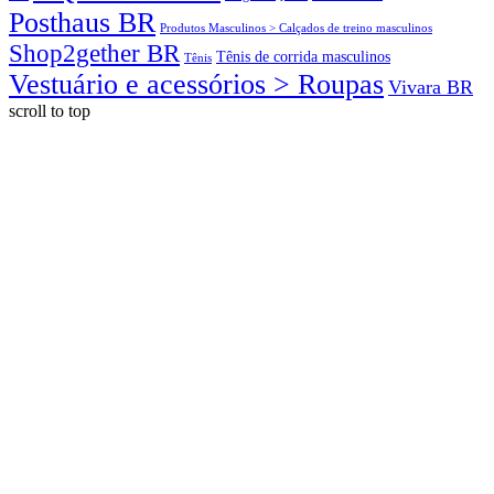
Posthaus BR
Produtos Masculinos > Calçados de treino masculinos
Shop2gether BR
Tênis de corrida masculinos
Tênis
Vestuário e acessórios > Roupas
Vivara BR
scroll to top