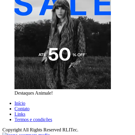
Destaques Animale!
Início
Contato
Links
Termos e condições
Copyright All Rights Reserved RLITec.