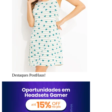
Destaques PostHaus!