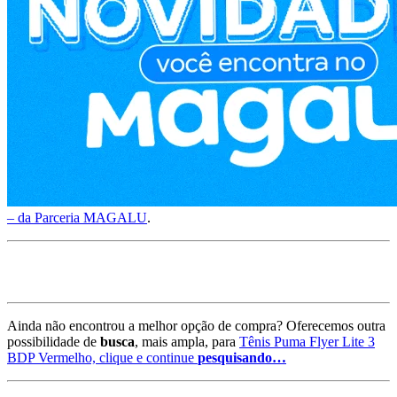
– da Parceria MAGALU
.
Ainda não encontrou a melhor opção de compra? Oferecemos outra
possibilidade de
busca
, mais ampla, para
Tênis Puma Flyer Lite 3
BDP Vermelho, clique e continue
pesquisando…