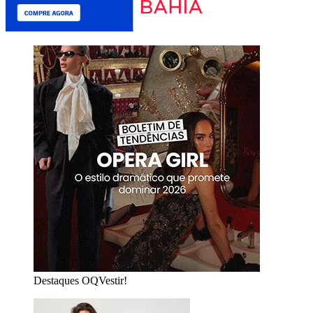
Destaques OQVestir!