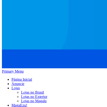
Primary Menu
Página Inicial
Anuncie
Lojas
Lojas no Brasil
Lojas no Exterior
Lojas no Magalu
MagaEzu!