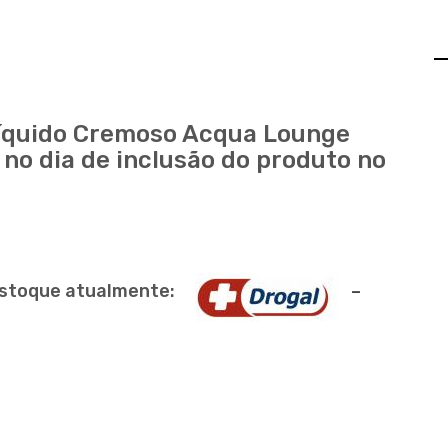
Líquido Cremoso Acqua Lounge
 no dia de inclusão do produto no
e estoque atualmente:
–