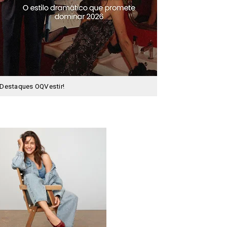
Destaques OQVestir!