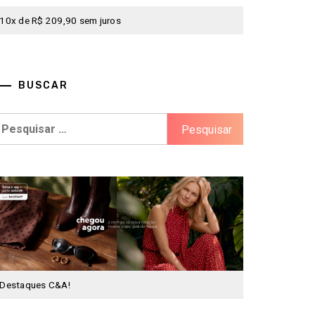
10x de R$ 209,90 sem juros
BUSCAR
esquisar
or:
Destaques C&A!