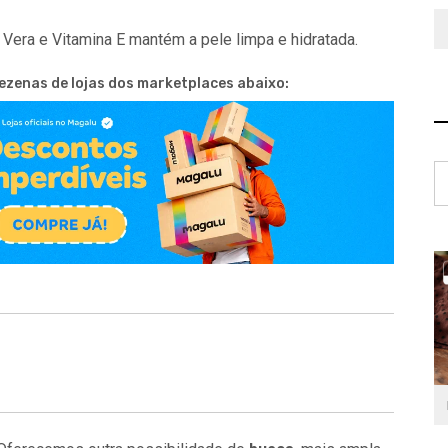
era e Vitamina E mantém a pele limpa e hidratada.
ezenas de lojas dos marketplaces abaixo:
P
p