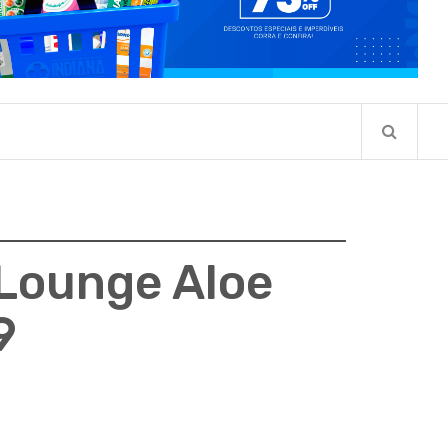
Lounge Aloe
9