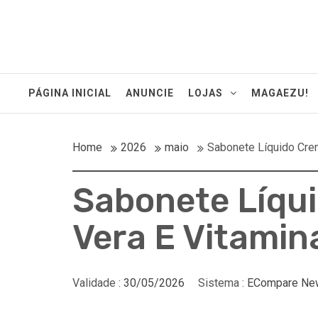
PÁGINA INICIAL
ANUNCIE
LOJAS
MAGAEZU!
Home
2026
maio
Sabonete Líquido Cre
Sabonete Líqu
Vera E Vitamin
Validade :
30/05/2026
Sistema :
ECompare Ne