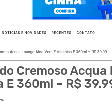
NOTÍCIAS E NOVIDADES
RECENTES
CONTATO
moso Acqua Lounge Aloe Vera E Vitamina E 360ml – R$ 39.99
ido Cremoso Acqua 
a E 360ml – R$ 39.9
ws