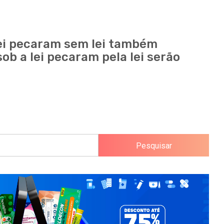
ei pecaram sem lei também
ob a lei pecaram pela lei serão