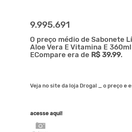
9.995.691
O preço médio de Sabonete 
Aloe Vera E Vitamina E 360ml
ECompare era de
R$ 39.99
.
Veja no site da loja Drogal _ o preço 
acesse aqui!