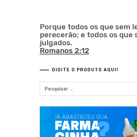
mize
Porque todos os que sem l
perecerão; e todos os que s
julgados.
Romanos 2:12
DIGITE O PRODUTO AQUI!
Pesquisar
por:
 brasileiros