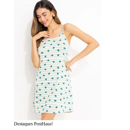
Destaques PostHaus!