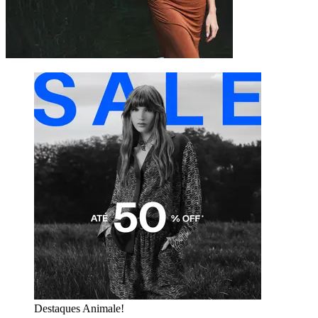
Destaques Animale!