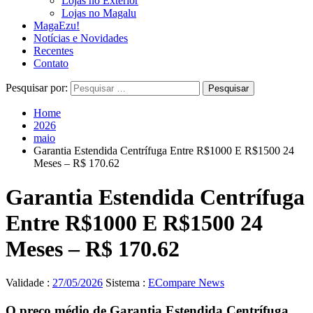
Lojas no Exterior
Lojas no Magalu
MagaEzu!
Notícias e Novidades
Recentes
Contato
Pesquisar por:
Home
2026
maio
Garantia Estendida Centrífuga Entre R$1000 E R$1500 24
Meses – R$ 170.62
Garantia Estendida Centrífuga
Entre R$1000 E R$1500 24
Meses – R$ 170.62
Validade :
27/05/2026
Sistema :
ECompare News
O preço médio de Garantia Estendida Centrífuga