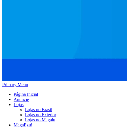
Primary Menu
Página Inicial
Anuncie
Lojas
Lojas no Brasil
Lojas no Exterior
Lojas no Magalu
MagaEzu!