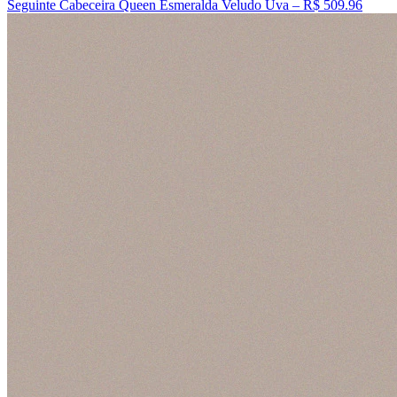
Seguinte
Cabeceira Queen Esmeralda Veludo Uva – R$ 509.96