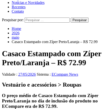
Notícias e Novidades
Recentes
Contato
Pesquisar por:
Home
2026
maio
Casaco Estampado com Zíper Preto/Laranja – R$ 72.99
Casaco Estampado com Zíper
Preto/Laranja – R$ 72.99
Validade :
27/05/2026
Sistema :
ECompare News
Vestuário e acessórios > Roupas
O preço médio de Casaco Estampado com Zíper
Preto/Laranja no dia de inclusão do produto no
ECompare era de
R$ 72.99
.