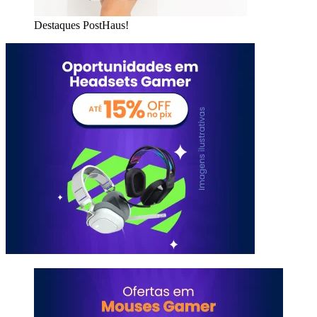
Destaques PostHaus!