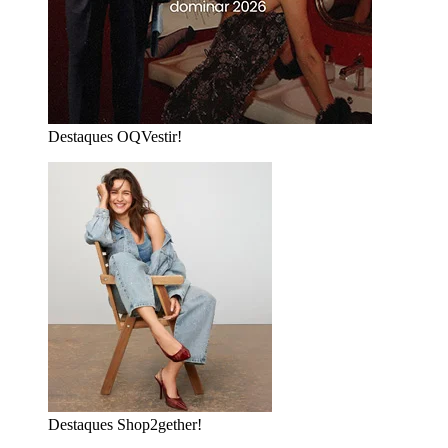
Destaques OQVestir!
Destaques Shop2gether!