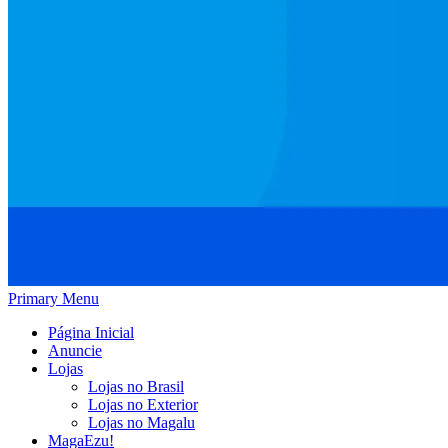
Primary Menu
Página Inicial
Anuncie
Lojas
Lojas no Brasil
Lojas no Exterior
Lojas no Magalu
MagaEzu!