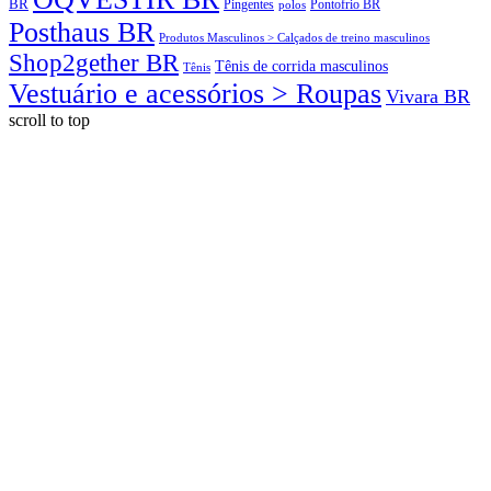
BR
Pingentes
polos
Pontofrio BR
Posthaus BR
Produtos Masculinos > Calçados de treino masculinos
Shop2gether BR
Tênis de corrida masculinos
Tênis
Vestuário e acessórios > Roupas
Vivara BR
scroll to top