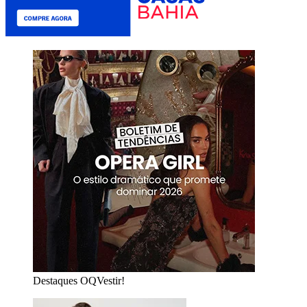
Destaques OQVestir!