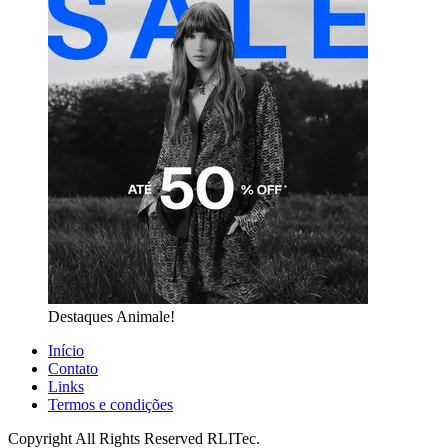
Destaques Animale!
Início
Contato
Links
Termos e condições
Copyright All Rights Reserved RLITec.