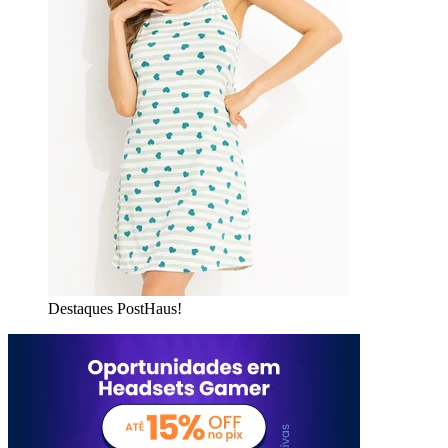
Destaques PostHaus!